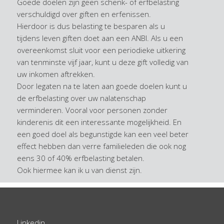
Goede doelen zijn geen schenk- of erfbelasting
verschuldigd over giften en erfenissen.
Hierdoor is dus belasting te besparen als u
tijdens leven giften doet aan een ANBI. Als u een
overeenkomst sluit voor een periodieke uitkering
van tenminste vijf jaar, kunt u deze gift volledig van
uw inkomen aftrekken.
Door legaten na te laten aan goede doelen kunt u
de erfbelasting over uw nalatenschap
verminderen. Vooral voor personen zonder
kinderenis dit een interessante mogelijkheid. En
een goed doel als begunstigde kan een veel beter
effect hebben dan verre familieleden die ook nog
eens 30 of 40% erfbelasting betalen.
Ook hiermee kan ik u van dienst zijn.
Linkedin