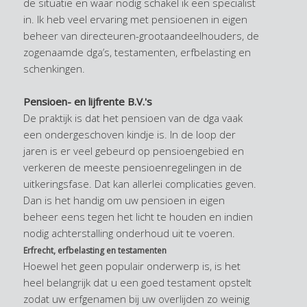
de situatie en waar nodig schakel ik een specialist
in. Ik heb veel ervaring met pensioenen in eigen
beheer van directeuren-grootaandeelhouders, de
zogenaamde dga’s, testamenten, erfbelasting en
schenkingen.
Pensioen- en lijfrente B.V.'s
De praktijk is dat het pensioen van de dga vaak
een ondergeschoven kindje is. In de loop der
jaren is er veel gebeurd op pensioengebied en
verkeren de meeste pensioenregelingen in de
uitkeringsfase. Dat kan allerlei complicaties geven.
Dan is het handig om uw pensioen in eigen
beheer eens tegen het licht te houden en indien
nodig achterstalling onderhoud uit te voeren.
Erfrecht, erfbelasting en testamenten
Hoewel het geen populair onderwerp is, is het
heel belangrijk dat u een goed testament opstelt
zodat uw erfgenamen bij uw overlijden zo weinig