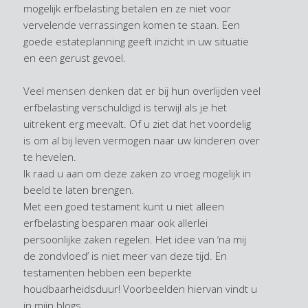
mogelijk erfbelasting betalen en ze niet voor
vervelende verrassingen komen te staan. Een
goede estateplanning geeft inzicht in uw situatie
en een gerust gevoel.
Veel mensen denken dat er bij hun overlijden veel
erfbelasting verschuldigd is terwijl als je het
uitrekent erg meevalt. Of u ziet dat het voordelig
is om al bij leven vermogen naar uw kinderen over
te hevelen.
Ik raad u aan om deze zaken zo vroeg mogelijk in
beeld te laten brengen.
Met een goed testament kunt u niet alleen
erfbelasting besparen maar ook allerlei
persoonlijke zaken regelen. Het idee van ‘na mij
de zondvloed’ is niet meer van deze tijd. En
testamenten hebben een beperkte
houdbaarheidsduur! Voorbeelden hiervan vindt u
in mijn blogs.