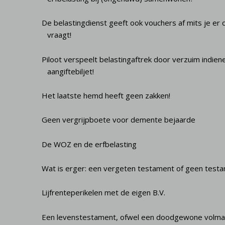
De belastingdienst geeft ook vouchers af mits je er
vraagt!
Piloot verspeelt belastingaftrek door verzuim indien
aangiftebiljet!
Het laatste hemd heeft geen zakken!
Geen vergrijpboete voor demente bejaarde
De WOZ en de erfbelasting
Wat is erger: een vergeten testament of geen test
Lijfrenteperikelen met de eigen B.V.
Een levenstestament, ofwel een doodgewone volma