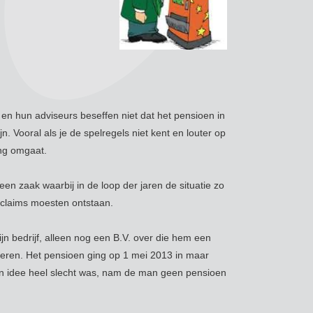
en hun adviseurs beseffen niet dat het pensioen in
 Vooral als je de spelregels niet kent en louter op
ing omgaat.
n zaak waarbij in de loop der jaren de situatie zo
 claims moesten ontstaan.
n bedrijf, alleen nog een B.V. over die hem een
keren. Het pensioen ging op 1 mei 2013 in maar
zijn idee heel slecht was, nam de man geen pensioen