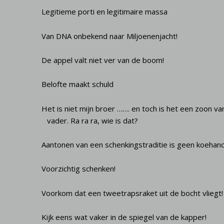
Legitieme porti en legitimaire massa
Van DNA onbekend naar Miljoenenjacht!
De appel valt niet ver van de boom!
Belofte maakt schuld
Het is niet mijn broer ……. en toch is het een zoon va
vader. Ra ra ra, wie is dat?
Aantonen van een schenkingstraditie is geen koehand
Voorzichtig schenken!
Voorkom dat een tweetrapsraket uit de bocht vliegt!
Kijk eens wat vaker in de spiegel van de kapper!