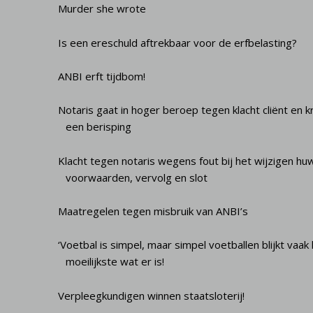
Murder she wrote
Is een ereschuld aftrekbaar voor de erfbelasting?
ANBI erft tijdbom!
Notaris gaat in hoger beroep tegen klacht cliënt en kr
een berisping
Klacht tegen notaris wegens fout bij het wijzigen huw
voorwaarden, vervolg en slot
Maatregelen tegen misbruik van ANBI’s
‘Voetbal is simpel, maar simpel voetballen blijkt vaak
moeilijkste wat er is!
Verpleegkundigen winnen staatsloterij!