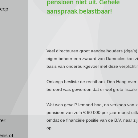
pensioen niet uit. Gehele
zeep
aanspraak belastbaar!
Veel directeuren groot aandeelhouders (dga’s) 
eigen beheer een zwaard van Damocles kan zijn.
basis van onderbuikgevoel met deze verplicht
Onlangs besliste de rechtbank Den Haag over ee
beroerd was geworden dat er wel grote fiscale
Wat was geval? Iemand had, na verkoop van zij
pensioen van zo’n € 60.000 per jaar moest uit
ter.
omdat de financiële positie van de B.V. naar 
op.
enis of