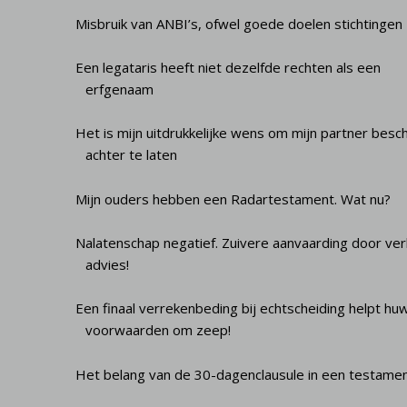
Misbruik van ANBI’s, ofwel goede doelen stichtingen
Een legataris heeft niet dezelfde rechten als een
erfgenaam
Het is mijn uitdrukkelijke wens om mijn partner bes
achter te laten
Mijn ouders hebben een Radartestament. Wat nu?
Nalatenschap negatief. Zuivere aanvaarding door ve
advies!
Een finaal verrekenbeding bij echtscheiding helpt huw
voorwaarden om zeep!
Het belang van de 30-dagenclausule in een testame