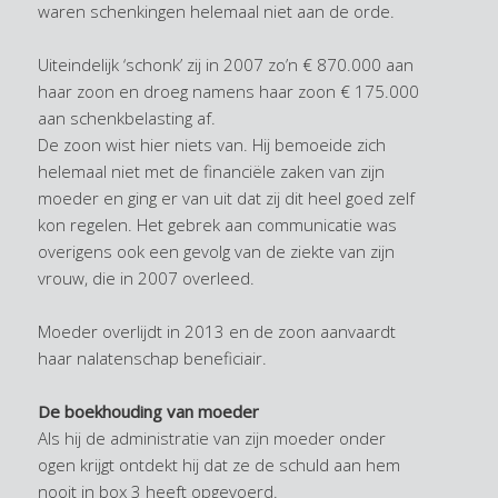
waren schenkingen helemaal niet aan de orde.
Uiteindelijk ‘schonk’ zij in 2007 zo’n € 870.000 aan
haar zoon en droeg namens haar zoon € 175.000
aan schenkbelasting af.
De zoon wist hier niets van. Hij bemoeide zich
helemaal niet met de financiële zaken van zijn
moeder en ging er van uit dat zij dit heel goed zelf
kon regelen. Het gebrek aan communicatie was
overigens ook een gevolg van de ziekte van zijn
vrouw, die in 2007 overleed.
Moeder overlijdt in 2013 en de zoon aanvaardt
haar nalatenschap beneficiair.
De boekhouding van moeder
Als hij de administratie van zijn moeder onder
ogen krijgt ontdekt hij dat ze de schuld aan hem
nooit in box 3 heeft opgevoerd.