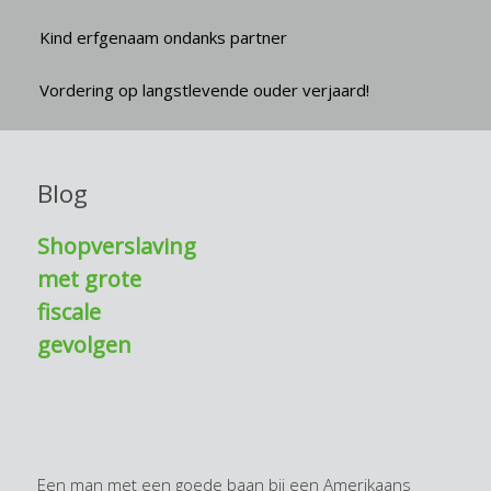
Kind erfgenaam ondanks partner
Vordering op langstlevende ouder verjaard!
Blog
Shopverslaving
met grote
fiscale
gevolgen
Een man met een goede baan bij een Amerikaans