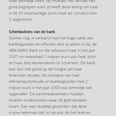
Maar kennelijk heeft zijn moeder het verhaal niet
goed begrepen want zij heeft deze lening van haar
in de VS woonachtige zoon nooit als schuld in box
3 opgevoerd.
Schenkadvies van de bank
Sterker nog: in verband met het hoge saldo aan
banktegoeden en effecten wint zij advies in bij de
ABN-AMRO Bank en die adviseert haar in het jaar
2007 om tweemaal 1 miljoen euro aan haar zoon
en haar drie kleinkinderen te schenken. De bank
was dus niet goed op de hoogte van haar
financiële situatie. De toename van haar
effectenportefeuille en banktegoeden met 2
miljoen euro in het jaar 2005 was kennelijk niet
opgevallen. De bankmedewerkers hadden
moeten onderzoeken waar dit geld vandaan
kwam. Dan was duidelijk geworden dat deze
vrouw helemaal niet zo rijk was als het leek en