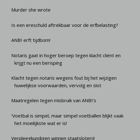
Murder she wrote
Is een ereschuld aftrekbaar voor de erfbelasting?
ANBI erft tijdbom!
Notaris gaat in hoger beroep tegen klacht cliënt en
krijgt nu een berisping
Klacht tegen notaris wegens fout bij het wijzigen
huwelijkse voorwaarden, vervolg en slot
Maatregelen tegen misbruik van ANBI’s
‘Voetbal is simpel, maar simpel voetballen blijkt vaak
het moeilijkste wat er is!
Verpleegkundigen winnen staatsloterij!