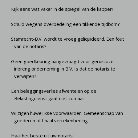
Kijk eens wat vaker in de spiegel van de kapper!
Schuld wegens overbedeling een tikkende tijdbom?
Stamrecht-B.V. wordt te vroeg geliquideerd. Een fout
van de notaris?
Geen goedkeuring aangevraagd voor geruisloze
inbreng onderneming in B.V. Is dat de notaris te
verwijten?
Een beleggingsverlies afwentelen op de
Belastingdienst gaat niet zomaar
Wijzigen huwelijkse voorwaarden: Gemeenschap van
goederen of finaal verrekenbeding.
Haal het beste uit uw notaris!