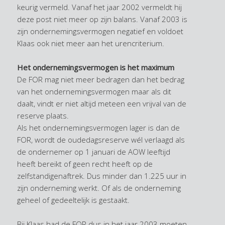
keurig vermeld. Vanaf het jaar 2002 vermeldt hij
deze post niet meer op zijn balans. Vanaf 2003 is
zijn ondernemingsvermogen negatief en voldoet
Klaas ook niet meer aan het urencriterium.
Het ondernemingsvermogen is het maximum
De FOR mag niet meer bedragen dan het bedrag
van het ondernemingsvermogen maar als dit
daalt, vindt er niet altijd meteen een vrijval van de
reserve plaats.
Als het ondernemingsvermogen lager is dan de
FOR, wordt de oudedagsreserve wél verlaagd als
de ondernemer op 1 januari de AOW leeftijd
heeft bereikt of geen recht heeft op de
zelfstandigenaftrek. Dus minder dan 1.225 uur in
zijn onderneming werkt. Of als de onderneming
geheel of gedeeltelijk is gestaakt.
Bij Klaas had de FOR dus in het jaar 2003 moeten