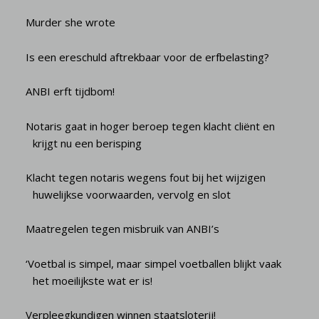
Murder she wrote
Is een ereschuld aftrekbaar voor de erfbelasting?
ANBI erft tijdbom!
Notaris gaat in hoger beroep tegen klacht cliënt en
krijgt nu een berisping
Klacht tegen notaris wegens fout bij het wijzigen
huwelijkse voorwaarden, vervolg en slot
Maatregelen tegen misbruik van ANBI’s
‘Voetbal is simpel, maar simpel voetballen blijkt vaak
het moeilijkste wat er is!
Verpleegkundigen winnen staatsloterij!