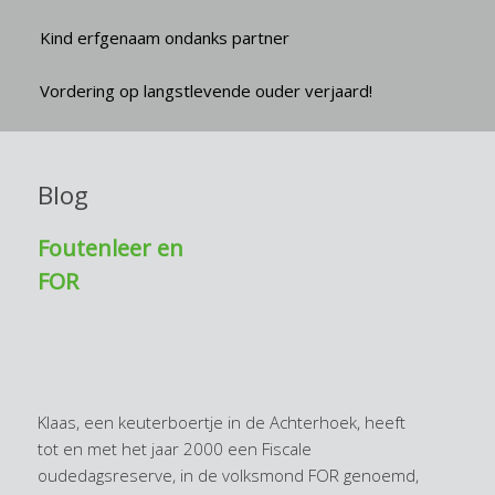
Kind erfgenaam ondanks partner
Vordering op langstlevende ouder verjaard!
Blog
Foutenleer en
FOR
Klaas, een keuterboertje in de Achterhoek, heeft
tot en met het jaar 2000 een Fiscale
oudedagsreserve, in de volksmond FOR genoemd,