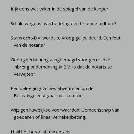
Kijk eens wat vaker in de spiegel van de kapper!
Schuld wegens overbedeling een tikkende tijdbom?
Stamrecht-B.V. wordt te vroeg geliquideerd. Een fout
van de notaris?
Geen goedkeuring aangevraagd voor geruisloze
inbreng onderneming in B.V. Is dat de notaris te
verwijten?
Een beleggingsverlies afwentelen op de
Belastingdienst gaat niet zomaar
Wijzigen huwelijkse voorwaarden: Gemeenschap van
goederen of finaal verrekenbeding.
Haal het beste uit uw notaris!