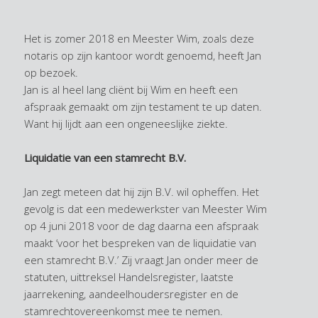
Het is zomer 2018 en Meester Wim, zoals deze
notaris op zijn kantoor wordt genoemd, heeft Jan
op bezoek.
Jan is al heel lang cliënt bij Wim en heeft een
afspraak gemaakt om zijn testament te up daten.
Want hij lijdt aan een ongeneeslijke ziekte.
Liquidatie van een stamrecht B.V.
Jan zegt meteen dat hij zijn B.V. wil opheffen. Het
gevolg is dat een medewerkster van Meester Wim
op 4 juni 2018 voor de dag daarna een afspraak
maakt ‘voor het bespreken van de liquidatie van
een stamrecht B.V.’ Zij vraagt Jan onder meer de
statuten, uittreksel Handelsregister, laatste
jaarrekening, aandeelhoudersregister en de
stamrechtovereenkomst mee te nemen.