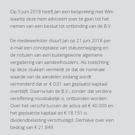
Op 5 juni 2018 heeft Jan een bespreking met Wim
waarbij deze hem adviseert over te gaan tot het
nemen van een besluit tot ontbinding van de B.V.
De medewerkster stuurt Jan op 21 juni 2018 per
e-mail een conceptakte van statutenwijziging en
de notulen van een buitengewone algemene
vergadering van aandeelhouders. Als toelichting
op deze stukken vermeldt ze dat de nominale
waarde van de aandelen zodanig wordt
verminderd dat er € 0,01 aan geplaatst kapitaal
overblijft. Daarna kan de B.V., zonder dat verdere
vereffening noodzakelijk is, ontbonden worden.
Over het verschil tussen de activa ad € 40.000 en
het geplaatste kapitaal ad € 18.151 is
dividendbelasting verschuldigd. Derhalve over een
bedrag van € 21.849.