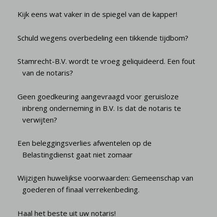
Kijk eens wat vaker in de spiegel van de kapper!
Schuld wegens overbedeling een tikkende tijdbom?
Stamrecht-B.V. wordt te vroeg geliquideerd. Een fout
van de notaris?
Geen goedkeuring aangevraagd voor geruisloze
inbreng onderneming in B.V. Is dat de notaris te
verwijten?
Een beleggingsverlies afwentelen op de
Belastingdienst gaat niet zomaar
Wijzigen huwelijkse voorwaarden: Gemeenschap van
goederen of finaal verrekenbeding.
Haal het beste uit uw notaris!