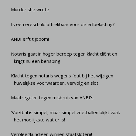
Murder she wrote
Is een ereschuld aftrekbaar voor de erfbelasting?
ANBI erft tijdbom!
Notaris gaat in hoger beroep tegen klacht cliënt en
krijgt nu een berisping
Klacht tegen notaris wegens fout bij het wijzigen
huwelijkse voorwaarden, vervolg en slot
Maatregelen tegen misbruik van ANBI’s
‘Voetbal is simpel, maar simpel voetballen blijkt vaak
het moeilijkste wat er is!
Verpleegkundigen winnen staatsloterij!