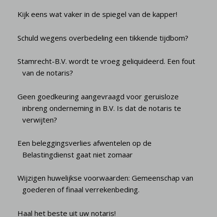
Kijk eens wat vaker in de spiegel van de kapper!
Schuld wegens overbedeling een tikkende tijdbom?
Stamrecht-B.V. wordt te vroeg geliquideerd. Een fout
van de notaris?
Geen goedkeuring aangevraagd voor geruisloze
inbreng onderneming in B.V. Is dat de notaris te
verwijten?
Een beleggingsverlies afwentelen op de
Belastingdienst gaat niet zomaar
Wijzigen huwelijkse voorwaarden: Gemeenschap van
goederen of finaal verrekenbeding.
Haal het beste uit uw notaris!