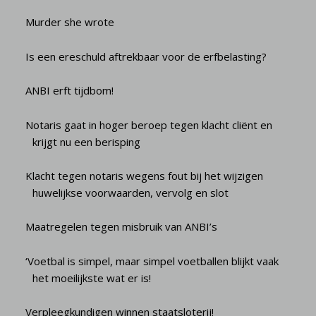
Murder she wrote
Is een ereschuld aftrekbaar voor de erfbelasting?
ANBI erft tijdbom!
Notaris gaat in hoger beroep tegen klacht cliënt en
krijgt nu een berisping
Klacht tegen notaris wegens fout bij het wijzigen
huwelijkse voorwaarden, vervolg en slot
Maatregelen tegen misbruik van ANBI’s
‘Voetbal is simpel, maar simpel voetballen blijkt vaak
het moeilijkste wat er is!
Verpleegkundigen winnen staatsloterij!